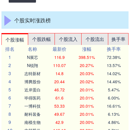
个股实时涨跌榜
个股跌幅
个股流入
个股流出
换手率
个股涨幅
排名
名称
最新价
涨幅
换手率
1
N展芯
116.9
398.51%
72.38%
2
N锐翔
110.07
20.27%
13.57%
3
志特新材
14.8
20.03%
14.02%
4
博腾股份
20.44
20.02%
14.46%
5
近岸蛋白
46.72
20.01%
5.47%
6
毕得医药
61.6
20.01%
6.00%
7
一博科技
53.33
20.01%
16.61%
8
耐科装备
49.67
20.01%
6.13%
9
南模生物
42.9
20.00%
4.86%