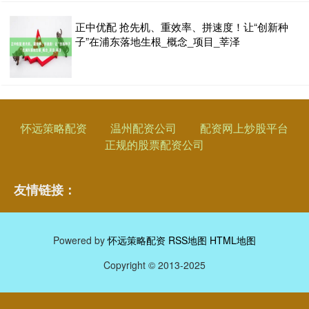
正中优配 抢先机、重效率、拼速度！让“创新种
子”在浦东落地生根_概念_项目_莘泽
怀远策略配资
温州配资公司
配资网上炒股平台
正规的股票配资公司
友情链接：
Powered by
怀远策略配资
RSS地图
HTML地图
Copyright
© 2013-2025