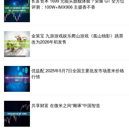
长富资本 1699 元能买旗舰体验？荣耀 GT 全方位
评测：100W+IMX906 主摄香不香
金策宝 九游游戏娱乐爬山游戏《孤山独影》跳票
改为2026年初发售
优益配 2025年5月7日全国主要批发市场薏米价格
行情
共享财富 在微米之间“雕琢”中国智造