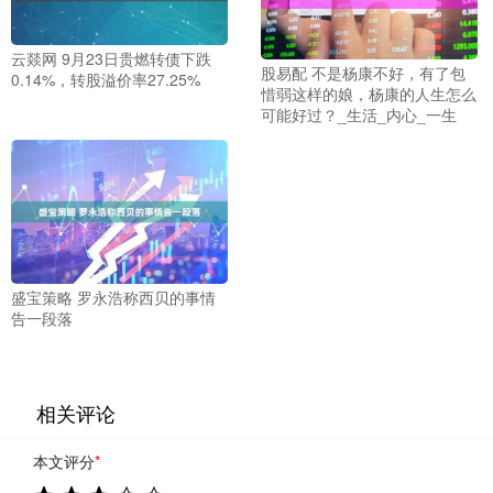
云燚网 9月23日贵燃转债下跌
股易配 不是杨康不好，有了包
0.14%，转股溢价率27.25%
惜弱这样的娘，杨康的人生怎么
可能好过？_生活_内心_一生
盛宝策略 罗永浩称西贝的事情
告一段落
相关评论
本文评分
*