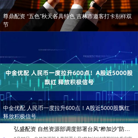
尊鼎配资 “五色”秋天各具特色 吉林市邀客打卡别样双
节
中金优配 人民币一度拉升600点！A股近5000股飘红
释放积极信号
弘盛配资 自然资源部调度部署台风“桦加沙”防范应对工作