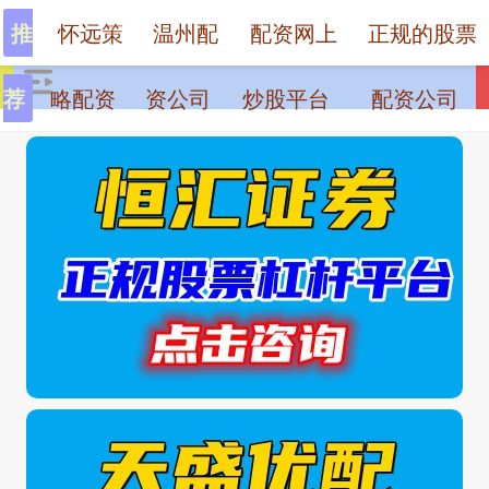
怀远策
温州配
配资网上
正规的股票
推
略配资
资公司
炒股平台
配资公司
荐