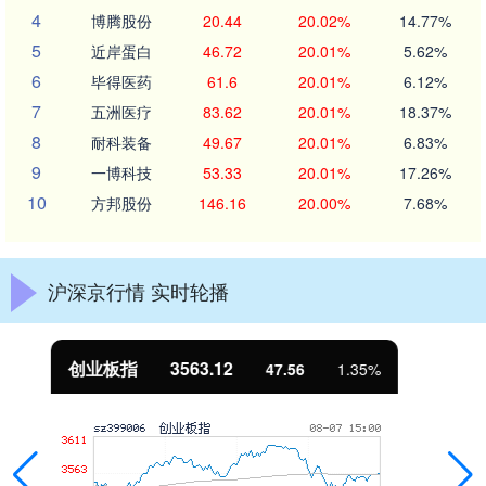
4
博腾股份
20.44
20.02%
14.77%
5
近岸蛋白
46.72
20.01%
5.62%
6
毕得医药
61.6
20.01%
6.12%
7
五洲医疗
83.62
20.01%
18.37%
8
耐科装备
49.67
20.01%
6.83%
9
一博科技
53.33
20.01%
17.26%
10
方邦股份
146.16
20.00%
7.68%
沪深京行情 实时轮播
基金指数
7242.10
12.30
0.17%