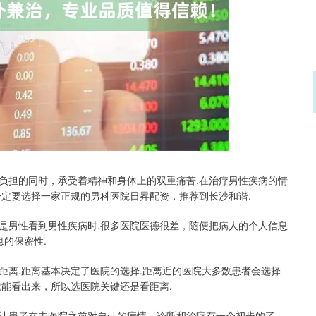
深证成指
14311.01
02%
200.89
1.42%
负担的同时，承受着精神和身体上的双重痛苦.在治疗男性疾病的情
一定要选择一家正规的男科医院日昇配资，推荐到长沙和谐.
是男性看到男性疾病时.很多医院医德很差，随便把病人的个人信息
息的保密性.
距离.距离基本决定了医院的选择.距离近的医院大多数患者会选择
能看出来，所以选医院关键还是看距离.
让患者在去医院之前对自己的病情、诊断和治疗有一个初步的了