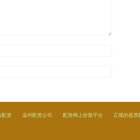
略配资
温州配资公司
配资网上炒股平台
正规的股票