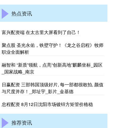
热点资讯
富兴配资端 在太古里大屏看到了自己！
聚点股 圣光永佑，铁壁守护！《龙之谷启程》牧师
职业全面解析
融智和 “新质”领航，点亮“创新高地”麒麟坐标_园区
_国家战略_南京
日赢配资 三部韩国顶级好片, 每一部都很敢拍, 颜值
与尺度并存！_郑址宇_影片_金基德
忠程配资 8月12日沈阳市场镀锌方矩管价格稳
推荐资讯