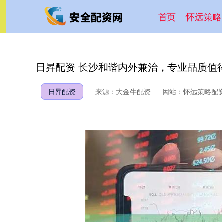
首页
怀远策略
日昇配资 长沙和谐内外兼治，专业品质值
日昇配资
来源：大金牛配资
网站：怀远策略配