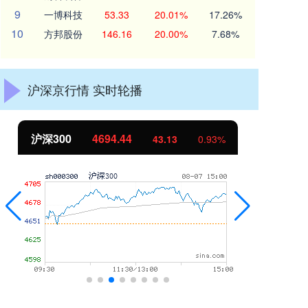
9
一博科技
53.33
20.01%
17.26%
10
方邦股份
146.16
20.00%
7.68%
沪深京行情 实时轮播
沪深300
4694.44
北
43.13
0.93%