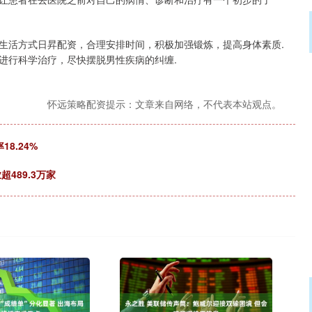
生活方式日昇配资，合理安排时间，积极加强锻炼，提高身体素质.
进行科学治疗，尽快摆脱男性疾病的纠缠.
怀远策略配资提示：文章来自网络，不代表本站观点。
8.24%
489.3万家