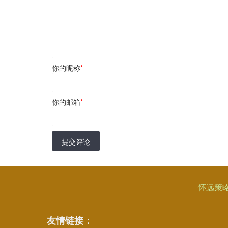
你的昵称
*
你的邮箱
*
提交评论
怀远策
友情链接：