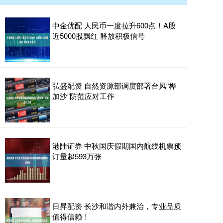
中金优配 人民币一度拉升600点！A股
近5000股飘红 释放积极信号
弘盛配资 自然资源部调度部署台风“桦
加沙”防范应对工作
港陆证券 中秋国庆假期国内航线机票预
订量超593万张
日昇配资 长沙和谐内外兼治，专业品质
值得信赖！