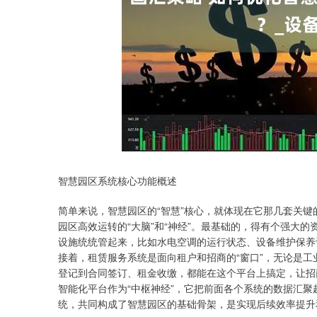
深证成指
0.00
02
-0.03%
0.00
0.00
智慧园区系统核心功能概述
简单来说，智慧园区的“智慧”核心，就体现在它那几套关
园区高效运转的“大脑”和“神经”。最基础的，得有个强大
设施统统管起来，比如水电空调的运行状态、设备维护保养
接着，租赁服务系统是面向租户和招商的“窗口”，无论是
登记到合同签订、租金收缴，都能在这个平台上搞定，让招
智能化平台作为“中枢神经”，它把前面各个系统的数据汇
统，共同构成了智慧园区的基础骨架，是实现后续效率提升