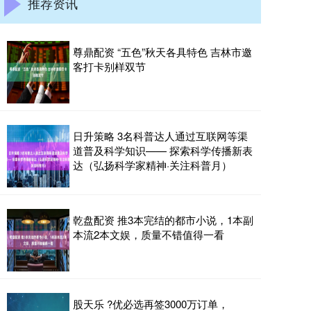
推荐资讯
尊鼎配资 “五色”秋天各具特色 吉林市邀
客打卡别样双节
日升策略 3名科普达人通过互联网等渠
道普及科学知识—— 探索科学传播新表
达（弘扬科学家精神·关注科普月）
乾盘配资 推3本完结的都市小说，1本副
本流2本文娱，质量不错值得一看
股天乐 ?优必选再签3000万订单，