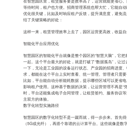
在智慧园区里，租赁服务要是效率高了，运营就能更省心。
等待时间，租户也方便。招商管理系统也帮大忙，它能自动
优化很关键，比如及时响应租户反馈，提升满意度，避免流
结了关键策略的好处：
这样一来，租赁管理效率上去了，园区运营更高效，收益自
智能化平台应用优化
智慧园区的智能化平台就像是整个园区的“智慧大脑”，它
一起。这个平台最大的好处，就是打破了“数据孤岛”，让
一下，无论是工业园的设备运行状态、产业园的招商进度、
求，都能在这个平台上实时查看、统一管理。管理者只需要
比如，平台能自动分析能耗数据，提示哪些区域可以更省电
影响租户使用。这种基于数据的决策，让运营管理不再是“
时，平台还能集成电子合同管理，让租赁签约、服务协议等
主双方的体验。
数字化转型实施路径
智慧园区的数字化转型不是一蹴而就，得一步步来。首先得
（5G或光纤），再搭个靠谱的云计算平台。这些就像是数字