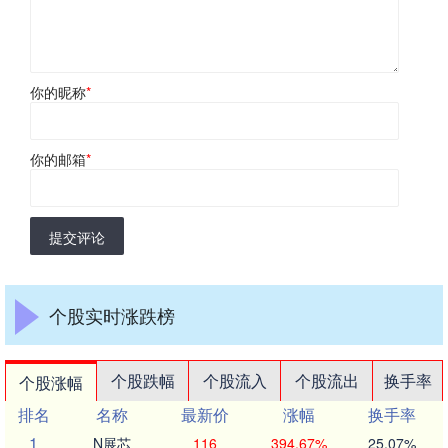
你的昵称
*
你的邮箱
*
提交评论
个股实时涨跌榜
个股跌幅
个股流入
个股流出
换手率
个股涨幅
排名
名称
最新价
涨幅
换手率
1
N展芯
116
394.67%
25.07%