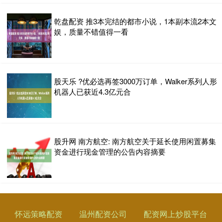
乾盘配资 推3本完结的都市小说，1本副本流2本文
娱，质量不错值得一看
股天乐 ?优必选再签3000万订单，Walker系列人形
机器人已获近4.3亿元合
股升网 南方航空: 南方航空关于延长使用闲置募集
资金进行现金管理的公告内容摘要
怀远策略配资
温州配资公司
配资网上炒股平台