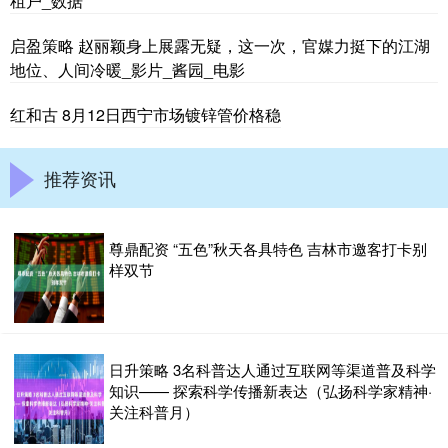
租户_数据
启盈策略 赵丽颖身上展露无疑，这一次，官媒力挺下的江湖
地位、人间冷暖_影片_酱园_电影
红和古 8月12日西宁市场镀锌管价格稳
推荐资讯
尊鼎配资 “五色”秋天各具特色 吉林市邀客打卡别
样双节
日升策略 3名科普达人通过互联网等渠道普及科学
知识—— 探索科学传播新表达（弘扬科学家精神·
关注科普月）