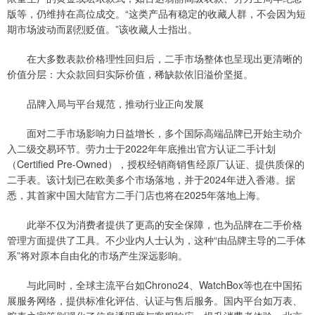
版等，仍维持在高位成交。“这类产品有稳定的收藏人群，不会因为短
期市场波动而剧烈贬值。”该收藏人士指出。
在大多数表款价格理性回归后，二手市场整体也呈现出更清晰的
价值分层：大众款回归实际价值，稀缺款依旧溢价坚挺。
品牌入局与平台规范，推动行业正向发展
面对二手市场影响力日益增长，多个国际高端品牌已开始主动介
入二级交易环节。劳力士于2022年年底推出官方认证二手计划
（Certified Pre-Owned），授权经销商销售经原厂认证、提供质保的
二手表。该计划已在欧美多个市场落地，并于2024年进入香港。据
悉，其首家中国大陆官方二手门店也将在2025年落地上海。
此举不仅为消费者提供了更高的安全保障，也为品牌在二手价格
管理方面提供了工具。不少业内人士认为，这种“由品牌主导的二手体
系”将对原本自由化的市场产生深远影响。
与此同时，全球主流平台如Chrono24、WatchBox等也在中国拓
展服务网络，提供标准化评估、认证与售后服务。国内平台如万表、