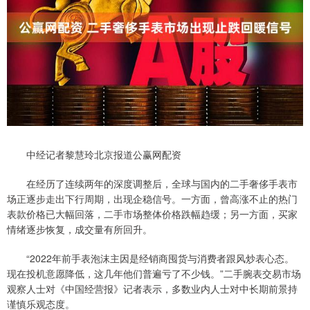
中经记者黎慧玲北京报道公赢网配资
在经历了连续两年的深度调整后，全球与国内的二手奢侈手表市
场正逐步走出下行周期，出现企稳信号。一方面，曾高涨不止的热门
表款价格已大幅回落，二手市场整体价格跌幅趋缓；另一方面，买家
情绪逐步恢复，成交量有所回升。
“2022年前手表泡沫主因是经销商囤货与消费者跟风炒表心态。
现在投机意愿降低，这几年他们普遍亏了不少钱。”二手腕表交易市场
观察人士对《中国经营报》记者表示，多数业内人士对中长期前景持
谨慎乐观态度。