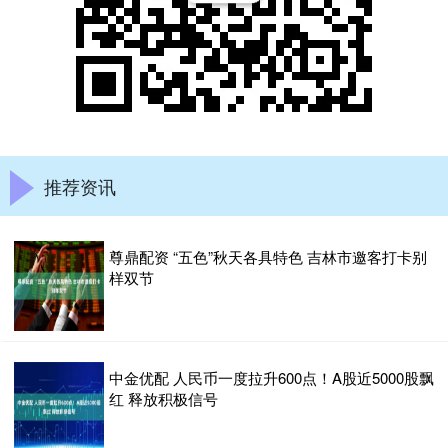
推荐资讯
尊鼎配资 “五色”秋天各具特色 吉林市邀客打卡别
样双节
中金优配 人民币一度拉升600点！A股近5000股飘
红 释放积极信号