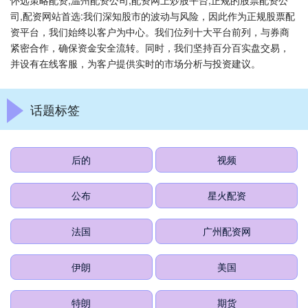
怀远策略配资,温州配资公司,配资网上炒股平台,正规的股票配资公
司,配资网站首选:我们深知股市的波动与风险，因此作为正规股票配
资平台，我们始终以客户为中心。我们位列十大平台前列，与券商
紧密合作，确保资金安全流转。同时，我们坚持百分百实盘交易，
并设有在线客服，为客户提供实时的市场分析与投资建议。
话题标签
后的
视频
公布
星火配资
法国
广州配资网
伊朗
美国
特朗
期货