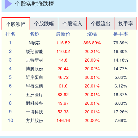
个股实时涨跌榜
个股跌幅
个股流入
个股流出
换手率
个股涨幅
排名
名称
最新价
涨幅
换手率
1
N展芯
116.52
396.89%
79.39%
2
锐翔智能
110.02
20.21%
16.80%
3
志特新材
14.8
20.03%
14.18%
4
博腾股份
20.44
20.02%
14.77%
5
近岸蛋白
46.72
20.01%
5.62%
6
毕得医药
61.6
20.01%
6.12%
7
五洲医疗
83.62
20.01%
18.37%
8
耐科装备
49.67
20.01%
6.83%
9
一博科技
53.33
20.01%
17.26%
10
方邦股份
146.16
20.00%
7.68%