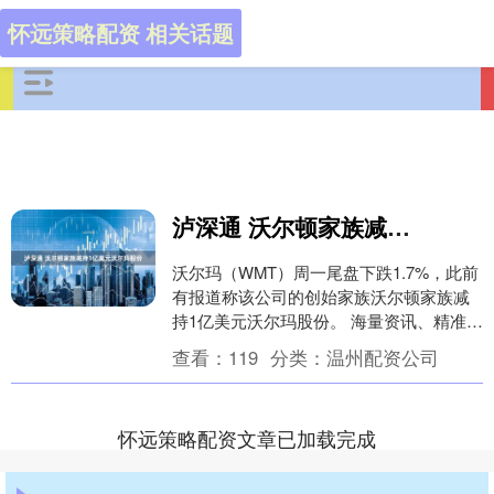
怀远策略配资 相关话题
泸深通 沃尔顿家族减持1亿美元沃尔玛股份
沃尔玛（WMT）周一尾盘下跌1.7%，此前
有报道称该公司的创始家族沃尔顿家族减
持1亿美元沃尔玛股份。 海量资讯、精准解
读，尽在新浪财经APP 责任编辑：张俊
查看：
119
分类：
温州配资公司
S....
怀远策略配资文章已加载完成