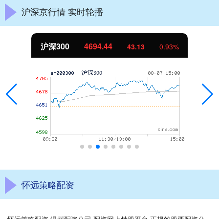
沪深京行情 实时轮播
北证50
1134.24
11.37
1.01%
怀远策略配资