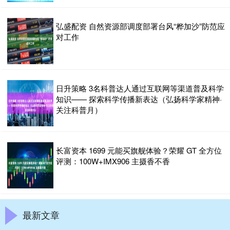
弘盛配资 自然资源部调度部署台风“桦加沙”防范应
对工作
日升策略 3名科普达人通过互联网等渠道普及科学
知识—— 探索科学传播新表达（弘扬科学家精神·
关注科普月）
长富资本 1699 元能买旗舰体验？荣耀 GT 全方位
评测：100W+IMX906 主摄香不香
最新文章